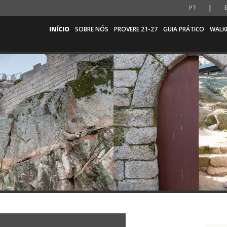
PT
INÍCIO
SOBRE NÓS
PROVERE 21-27
GUIA PRÁTICO
WALK