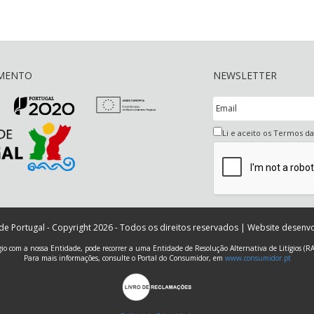
AMENTO
NEWSLETTER
Li e aceito os Termos d
 de Portugal - Copyright 2026 - Todos os direitos reservados | Website desenv
ígio com a nossa Entidade, pode recorrer a uma Entidade de Resolução Alternativa de Litígios (R
Para mais informações, consulte o Portal do Consumidor, em
www.consumidor.pt