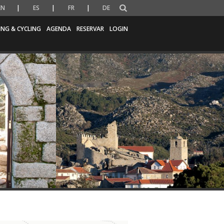
EN
ES
FR
DE
ING & CYCLING
AGENDA
RESERVAR
LOGIN