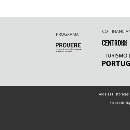
CO-FINANCI
PROGRAMA
Aldeias Históricas
Em caso de lit