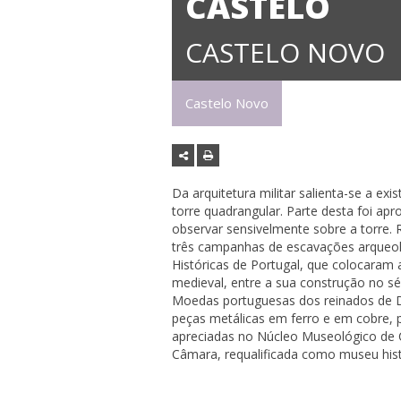
CASTELO
CASTELO NOVO
Castelo Novo
Da arquitetura militar salienta-se a ex
torre quadrangular. Parte desta foi ap
observar sensivelmente sobre a torre.
três campanhas de escavações arqueol
Históricas de Portugal, que colocaram
medieval, entre a sua construção no sé
Moedas portuguesas dos reinados de D. 
peças metálicas em ferro e em cobre, 
apreciadas no Núcleo Museológico de 
Câmara, requalificada como museu hist