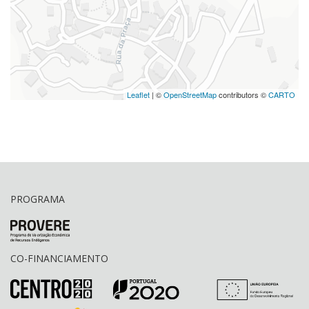
Leaflet
| ©
OpenStreetMap
contributors ©
CARTO
PROGRAMA
CO-FINANCIAMENTO