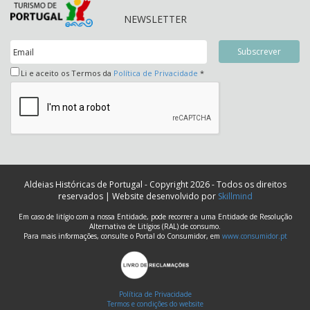
NEWSLETTER
Li e aceito os Termos da
Política de Privacidade
*
Aldeias Históricas de Portugal - Copyright 2026 - Todos os direitos
reservados | Website desenvolvido por
Skillmind
Em caso de litígio com a nossa Entidade, pode recorrer a uma Entidade de Resolução
Alternativa de Litígios (RAL) de consumo.
Para mais informações, consulte o Portal do Consumidor, em
www.consumidor.pt
Política de Privacidade
Termos e condições do website