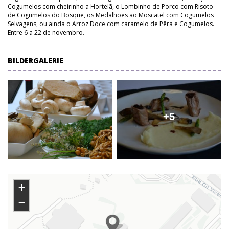
Cogumelos com cheirinho a Hortelã, o Lombinho de Porco com Risoto
de Cogumelos do Bosque, os Medalhões ao Moscatel com Cogumelos
Selvagens, ou ainda o Arroz Doce com caramelo de Pêra e Cogumelos.
Entre 6 a 22 de novembro.
BILDERGALERIE
+5
+
−