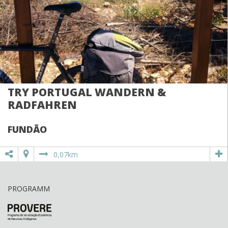
TRY PORTUGAL WANDERN &
RADFAHREN
FUNDÃO
0,07km
PROGRAMM