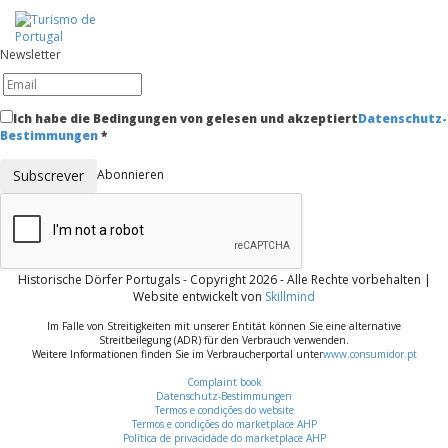
Newsletter
Ich habe die Bedingungen von gelesen und akzeptiert
Datenschutz-
Bestimmungen
*
Abonnieren
Historische Dörfer Portugals - Copyright 2026 - Alle Rechte vorbehalten |
Website entwickelt von
Skillmind
Im Falle von Streitigkeiten mit unserer Entität können Sie eine alternative
Streitbeilegung (ADR) für den Verbrauch verwenden.
Weitere Informationen finden Sie im Verbraucherportal unter
www.consumidor.pt
Complaint book
Datenschutz-Bestimmungen
Termos e condições do website
Termos e condições do marketplace AHP
Política de privacidade do marketplace AHP