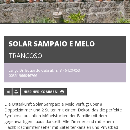
SOLAR SAMPAIO E MELO
TRANCOSO
Largo Dr. Eduardo Cabral, n.º 3 - 6420-053
00351966046766
HIER HER KOMMEN
Die Unterkunft Solar Sampaio e Melo verfügt über 8
Doppelzimmer und 2 Suiten mit einem Dekor, das die perfekte
Symbiose aus alten Möbelstücken der Familie mit dem
gegenwärtigen Luxus darstellt. Alle Zimmer sind mit einem
Flachbildschirmfernseher mit Satellitenkanälen und Privatbad