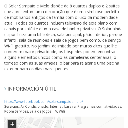
O Solar Sampaio e Melo dispõe de 8 quartos duplos e 2 suites
que apresentam uma decoração que é uma simbiose perfeita
de mobiliários antigos da família com o luxo da modernidade
atual. Todos os quartos incluem televisão de ecrã plano com
canais por satélite e uma casa de banho privativa. O Solar ainda
disponibiliza uma biblioteca, sala principal, pátio interior, parque
infantil, sala de reuniões e sala de jogos bem como, de serviço
Wi-Fi gratuito. No jardim, delimitado por muros altos que lhe
conferem maior privacidade, os hóspedes podem encontrar
alguns elementos únicos como as cameleiras centenárias, o
torreão com as suas ameias, o bar para relaxar e uma piscina
exterior para os dias mais quentes.
INFORMACIÓN ÚTIL
https://www.facebook.com/solarsampaioemelo/
Servicios:
Ar Condicionado, Internet, Lareira, Programas com atividades,
Room Services, Sala de Jogos, TV, Wifi
+