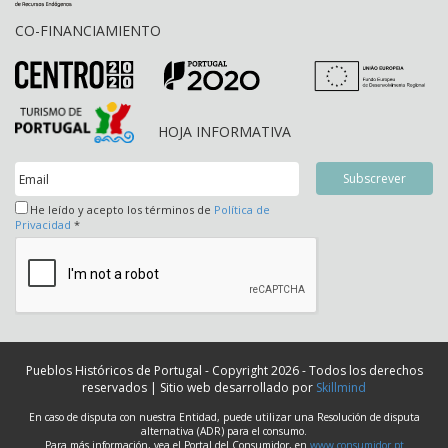
CO-FINANCIAMIENTO
HOJA INFORMATIVA
He leído y acepto los términos de
Política de
Privacidad
*
Pueblos Históricos de Portugal - Copyright 2026 - Todos los derechos
reservados | Sitio web desarrollado por
Skillmind
En caso de disputa con nuestra Entidad, puede utilizar una Resolución de disputa
alternativa (ADR) para el consumo.
Para más información, vea el Portal del Consumidor, en
www.consumidor.pt