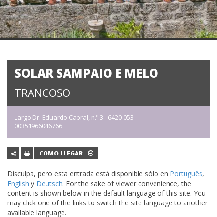
SOLAR SAMPAIO E MELO
TRANCOSO
Largo Dr. Eduardo Cabral, n.º 3 - 6420-053
00351966046766
COMO LLEGAR
Disculpa, pero esta entrada está disponible sólo en
Português
,
English
y
Deutsch
. For the sake of viewer convenience, the
content is shown below in the default language of this site. You
may click one of the links to switch the site language to another
available language.