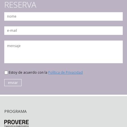
RESERVA
Estoy de acuerdo con la
Política de Privacidad
enviar
PROGRAMA