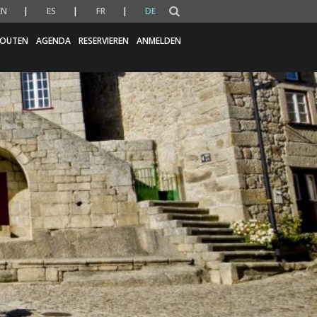
EN
ES
FR
DE
OUTEN
AGENDA
RESERVIEREN
ANMELDEN