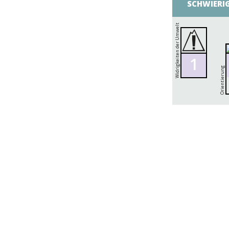
SCHWIERI
Widrigkeiten der Umwelt
1
Orientierung