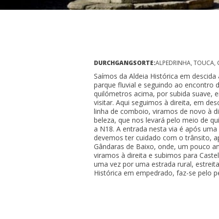
DURCHGANGSORTE:
ALPEDRINHA, TOUCA, 
Saímos da Aldeia Histórica em descida 
parque fluvial e seguindo ao encontro
quilómetros acima, por subida suave, e
visitar. Aqui seguimos à direita, em de
linha de comboio, viramos de novo à di
beleza, que nos levará pelo meio de qu
a N18. A entrada nesta via é após uma c
devemos ter cuidado com o trânsito, ap
Gândaras de Baixo, onde, um pouco an
viramos à direita e subimos para Cast
uma vez por uma estrada rural, estreit
Histórica em empedrado, faz-se pelo pe