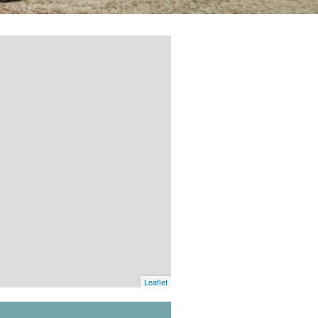
Leaflet