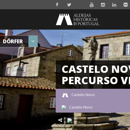
DÖRFER
CASTELO NO
PERCURSO V
Castelo Novo
Castelo Novo