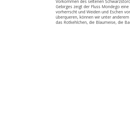
Vorkommen des seltenen Schwarzstorch
Gebirges zeigt der Fluss Mondego eine 
vorherrscht und Weiden und Eschen vo
überqueren, können wir unter anderem
das Rotkehlchen, die Blaumeise, die Ba