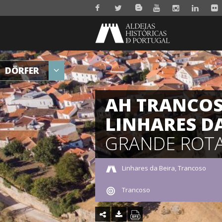
DÖRFER
AH TRANCOS
LINHARES DA
GRANDE ROTA
Linhares da Beira, Trancoso
Trancoso