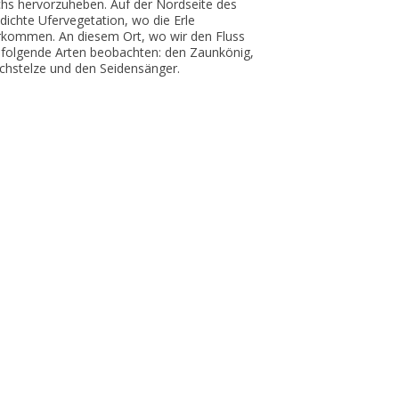
s hervorzuheben. Auf der Nordseite des
dichte Ufervegetation, wo die Erle
rkommen. An diesem Ort, wo wir den Fluss
 folgende Arten beobachten: den Zaunkönig,
chstelze und den Seidensänger.