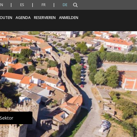
EN
ES
FR
DE
OUTEN
AGENDA
RESERVIEREN
ANMELDEN
 Sektor