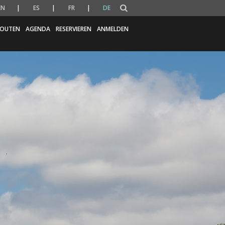
EN
ES
FR
DE
OUTEN
AGENDA
RESERVIEREN
ANMELDEN