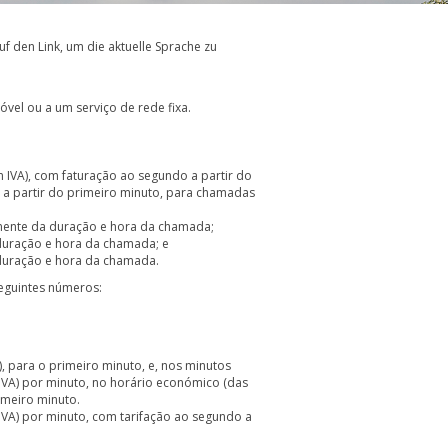
uf den Link, um die aktuelle Sprache zu
el ou a um serviço de rede fixa.
 IVA), com faturação ao segundo a partir do
 a partir do primeiro minuto, para chamadas
emente da duração e hora da chamada;
 duração e hora da chamada; e
 duração e hora da chamada.
eguintes números:
, para o primeiro minuto, e, nos minutos
m IVA) por minuto, no horário económico (das
rimeiro minuto.
IVA) por minuto, com tarifação ao segundo a