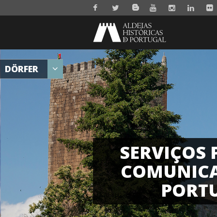
DÖRFER
SERVIÇOS 
COMUNICA
PORT