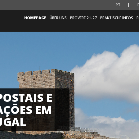
PT
HOMEPAGE
ÜBER UNS
PROVERE 21-27
PRAKTISCHE INFOS
R
POSTAIS E
ÇÕES EM
UGAL