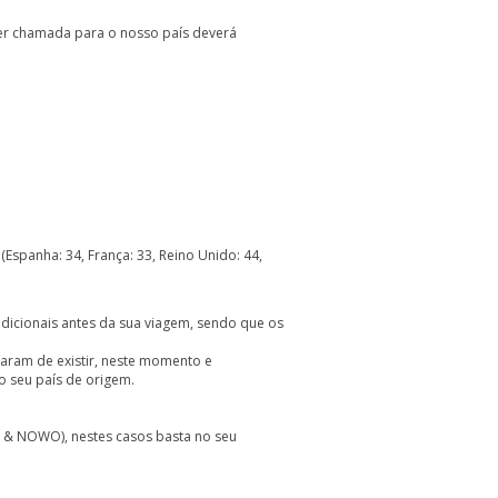
uer chamada para o nosso país deverá
spanha: 34, França: 33, Reino Unido: 44,
dicionais antes da sua viagem, sendo que os
xaram de existir, neste momento e
 seu país de origem.
& NOWO), nestes casos basta no seu