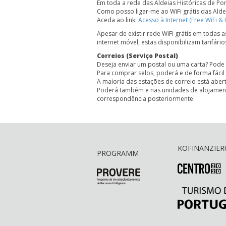
Em toda a rede das Aldeias Históricas de Por
Como posso ligar-me ao WiFi grátis das Aldei
Aceda ao link:
Acesso à Internet (Free WiFi &
Apesar de existir rede WiFi grátis em todas 
internet móvel, estas disponibilizam tarifári
Correios (Serviço Postal)
Deseja enviar um postal ou uma carta? Pode e
Para comprar selos, poderá e de forma fáci
A maioria das estações de correio está abert
Poderá também e nas unidades de alojamento
correspondência posteriormente.
KOFINANZIE
PROGRAMM