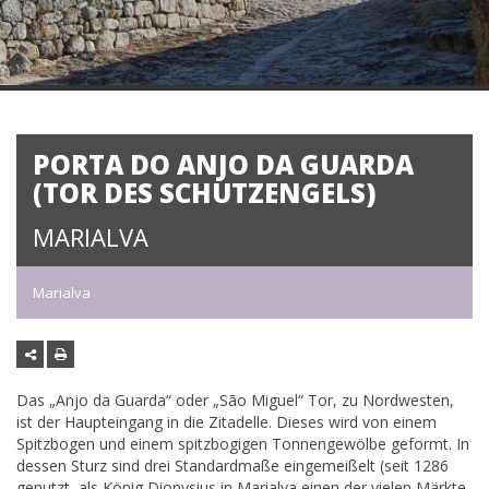
PORTA DO ANJO DA GUARDA
(TOR DES SCHUTZENGELS)
MARIALVA
Marialva
Das „Anjo da Guarda“ oder „São Miguel“ Tor, zu Nordwesten,
ist der Haupteingang in die Zitadelle. Dieses wird von einem
Spitzbogen und einem spitzbogigen Tonnengewölbe geformt. In
dessen Sturz sind drei Standardmaße eingemeißelt (seit 1286
genutzt, als König Dionysius in Marialva einen der vielen Märkte