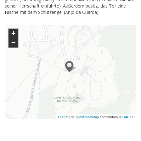
seiner Herrschaft einführte). Außerdem besitzt das Tor eine
Nische mit dem Schutzengel (Anjo da Guarda).
+
−
Leaflet
| ©
OpenStreetMap
contributors ©
CARTO