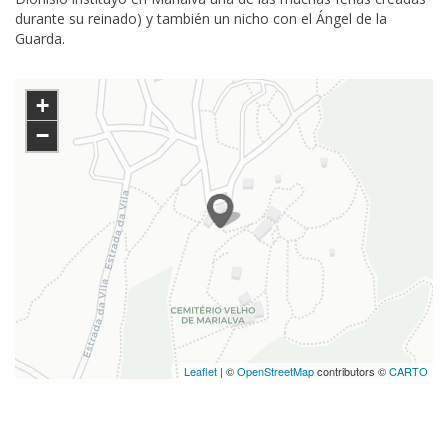
durante su reinado) y también un nicho con el Ángel de la
Guarda.
+
−
Leaflet
| ©
OpenStreetMap
contributors ©
CARTO