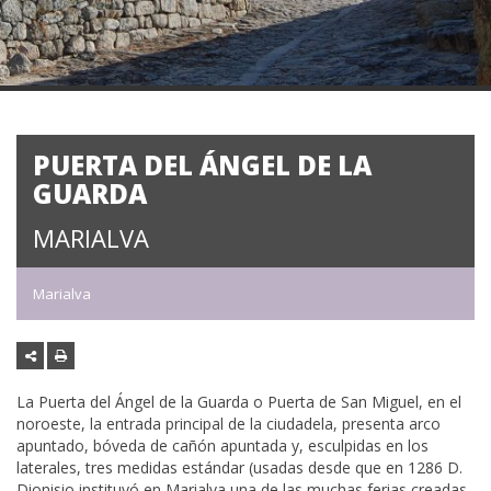
PUERTA DEL ÁNGEL DE LA
GUARDA
MARIALVA
Marialva
La Puerta del Ángel de la Guarda o Puerta de San Miguel, en el
noroeste, la entrada principal de la ciudadela, presenta arco
apuntado, bóveda de cañón apuntada y, esculpidas en los
laterales, tres medidas estándar (usadas desde que en 1286 D.
Dionisio instituyó en Marialva una de las muchas ferias creadas