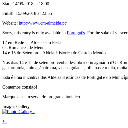
Start:
14/09/2018 at 18:00
Finish:
15/09/2018 at 23:55
Website:
http://www.cm-almeida.pt/
Sorry, this entry is only available in
Português
. For the sake of viewer
12 em Rede — Aldeias em Festa
Os Romances de Menda
14 e 15 de Setembro | Aldeia Histórica de Castelo Mendo
Nos dias 14 e 15 de setembro venha descobrir o imaginário d'Os Ro
gastronomia, animação de rua, visitas guiadas, oficinas e muita, muit
Esta é uma iniciativa das Aldeias Históricas de Portugal e do Muni
Contamos consigo!
Marque a sua reserva do programa turístico.
Images Gallery
+1