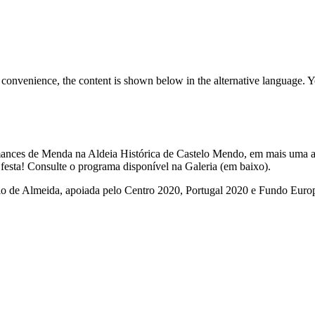
 convenience, the content is shown below in the alternative language. Y
mances de Menda na Aldeia Histórica de Castelo Mendo, em mais uma a
a festa! Consulte o programa disponível na Galeria (em baixo).
cípio de Almeida, apoiada pelo Centro 2020, Portugal 2020 e Fundo Eu