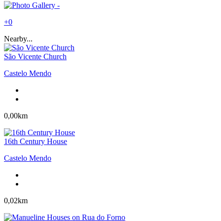
+0
Nearby...
São Vicente Church
Castelo Mendo
0,00km
16th Century House
Castelo Mendo
0,02km