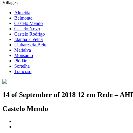
Villages
Almeida
Belmonte
Castelo Mendo
Castelo Novo
Castelo Rodrigo
Idanha-a-Velha
Linhares da Beira
Marialva
Monsanto
Piódão
Sortelha
Trancoso
14 of September of 2018
12 em Rede – AHP
Castelo Mendo