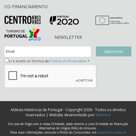
CO-FINANCIAMENTO
NEWSLETTER
Li e aceito os Termos da
Política de Privacidade
*
Aldeias Históricas de Portugal - Copyright 2026 - Todos os direitos
reservados | Website desenvolvido por
Skillmind
Em caso de litígio com a nossa Entidade, pode recorrer a uma Entidade de Resolução
Alternativa de Litígios (RAL) de consumo.
Para mais informações, consulte o Portal do Consumidor, em
www.consumidor.pt