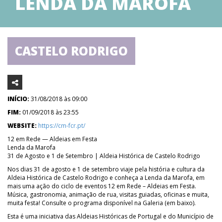
LENDA DA MAROFA
CASTELO RODRIGO
INÍCIO:
31/08/2018 às 09:00
FIM:
01/09/2018 às 23:55
WEBSITE:
https://cm-fcr.pt/
12 em Rede — Aldeias em Festa
Lenda da Marofa
31 de Agosto e 1 de Setembro | Aldeia Histórica de Castelo Rodrigo
Nos dias 31 de agosto e 1 de setembro viaje pela história e cultura da
Aldeia Histórica de Castelo Rodrigo e conheça a Lenda da Marofa, em
mais uma ação do ciclo de eventos 12 em Rede – Aldeias em Festa.
Música, gastronomia, animação de rua, visitas guiadas, oficinas e muita,
muita festa! Consulte o programa disponível na Galeria (em baixo).
Esta é uma iniciativa das Aldeias Históricas de Portugal e do Município de