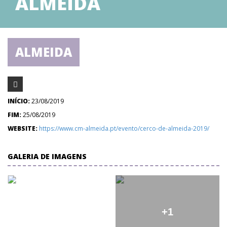
ALMEIDA
ALMEIDA
INÍCIO:
23/08/2019
FIM:
25/08/2019
WEBSITE:
https://www.cm-almeida.pt/evento/cerco-de-almeida-2019/
GALERIA DE IMAGENS
+1