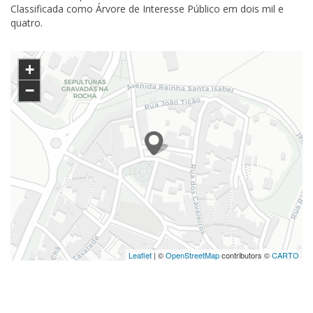
Classificada como Árvore de Interesse Público em dois mil e
quatro.
+
−
Leaflet
| ©
OpenStreetMap
contributors ©
CARTO