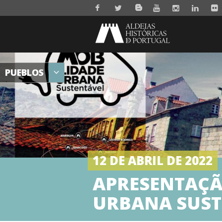
PUEBLOS
12 DE ABRIL DE 2022
APRESENTAÇÃ
URBANA SUST