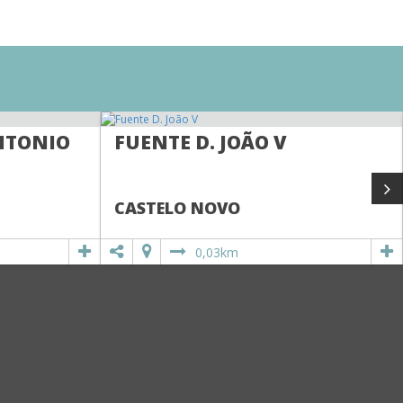
NTONIO
FUENTE D. JOÃO V
CASTELO NOVO
0,03km