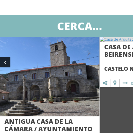
CERCA...
CASA DE
BEIRENS
CASTELO 
ANTIGUA CASA DE LA
CÁMARA / AYUNTAMIENTO