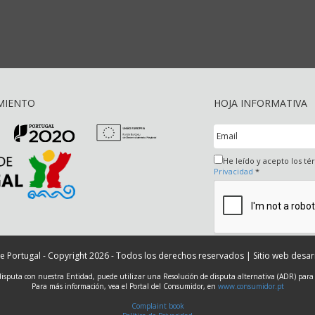
MIENTO
HOJA INFORMATIVA
He leído y acepto los t
Privacidad
*
e Portugal - Copyright 2026 - Todos los derechos reservados | Sitio web desa
disputa con nuestra Entidad, puede utilizar una Resolución de disputa alternativa (ADR) para
Para más información, vea el Portal del Consumidor, en
www.consumidor.pt
Complaint book