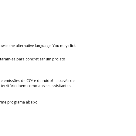
ow in the alternative language. You may click
ntaram-se para concretizar um projeto
de emissões de CO² e de ruído! – através de
 território, bem como aos seus visitantes.
forme programa abaixo: