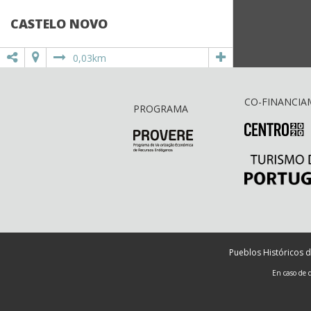
CASTELO NOVO
0,03km
CO-FINANCIA
PROGRAMA
Pueblos Históricos d
En caso de 