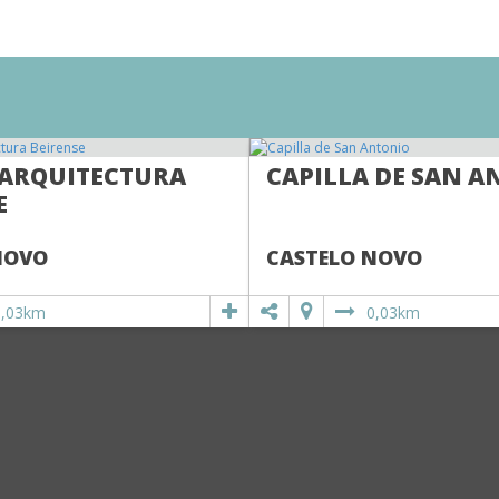
 ARQUITECTURA
CAPILLA DE SAN A
E
NOVO
CASTELO NOVO
0,03km
0,03km