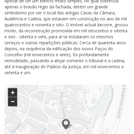
Apesar de ser um edifício muito simples, no qual sobressai
apenas o brasão régio da fachada, detém um grande
simbolismo por ser o local das antigas Casas da Câmara,
Audiência e Cadeia, que estavam em construção no ano de mil
quatrocentos e noventa e oito. O imóvel actual decorre, grosso
modo, da reconstrução promovida em mil oitocentos e oitenta
e seis - oitenta e sete, para aí se instalaram os mesmos
serviços e outras repartições públicas. Cerca de quarenta anos
depois, na sequência da edificação dos novos Paços do
Concelho (mil novecentos e vinte), foi profundamente
remodelado, passando a alojar somente o tribunal e a cadeia,
até à inauguração do Palácio da Justiça, em mil novecentos e
setenta e um.
+
−