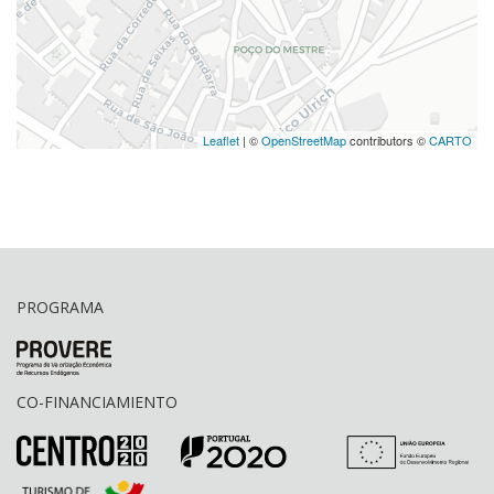
Leaflet
| ©
OpenStreetMap
contributors ©
CARTO
PROGRAMA
CO-FINANCIAMIENTO