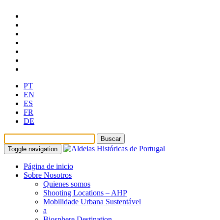
PT
EN
ES
FR
DE
Toggle navigation
Página de inicio
Sobre Nosotros
Quienes somos
Shooting Locations – AHP
Mobilidade Urbana Sustentável
a
Biosphere Destination