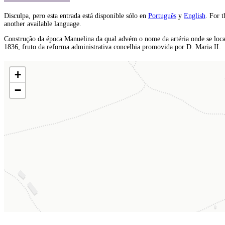
Disculpa, pero esta entrada está disponible sólo en
Português
y
English
. For 
another available language.
Construção da época Manuelina da qual advém o nome da artéria onde se local
1836, fruto da reforma administrativa concelhia promovida por D. Maria II.
+
−