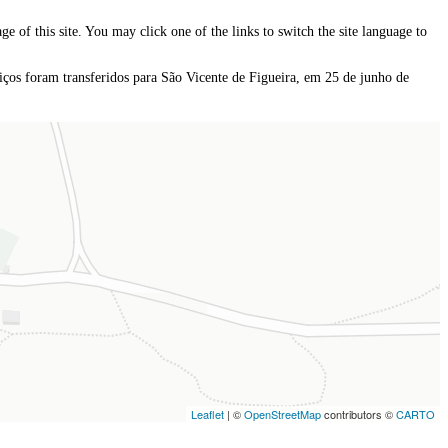
e of this site. You may click one of the links to switch the site language to
iços foram transferidos para São Vicente de Figueira, em 25 de junho de
Leaflet
| ©
OpenStreetMap
contributors ©
CARTO