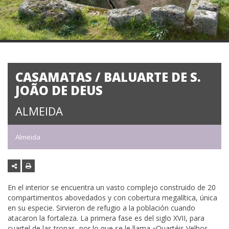
CASAMATAS / BALUARTE DE S.
JOÃO DE DEUS
ALMEIDA
Almeida
En el interior se encuentra un vasto complejo construido de 20
compartimentos abovedados y con cobertura megalítica, única
en su especie. Sirvieron de refugio a la población cuando
atacaron la fortaleza. La primera fase es del siglo XVII, para
cuartel de las tropas, por lo que se le llama «Quartéis Velhos