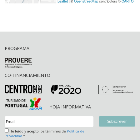
Leaflet
| ©
OpenStreetMap
contributors ©
CARTO
PROGRAMA
CO-FINANCIAMIENTO
HOJA INFORMATIVA
He leído y acepto los términos de
Política de
Privacidad
*