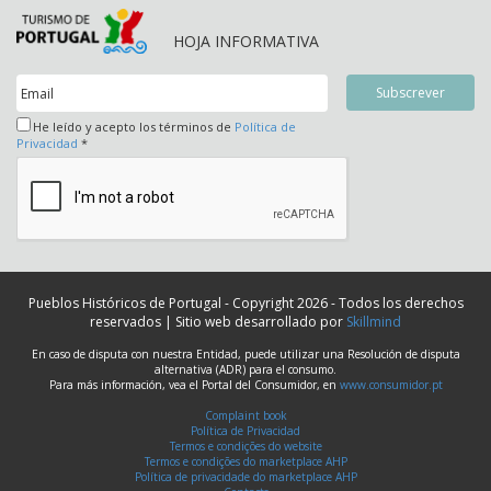
HOJA INFORMATIVA
He leído y acepto los términos de
Política de
Privacidad
*
Pueblos Históricos de Portugal - Copyright 2026 - Todos los derechos
reservados | Sitio web desarrollado por
Skillmind
En caso de disputa con nuestra Entidad, puede utilizar una Resolución de disputa
alternativa (ADR) para el consumo.
Para más información, vea el Portal del Consumidor, en
www.consumidor.pt
Complaint book
Política de Privacidad
Termos e condições do website
Termos e condições do marketplace AHP
Política de privacidade do marketplace AHP