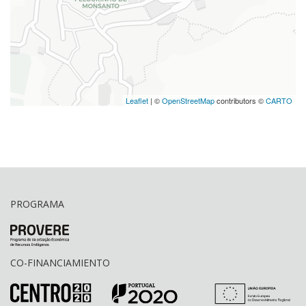
Leaflet
| ©
OpenStreetMap
contributors ©
CARTO
PROGRAMA
CO-FINANCIAMIENTO