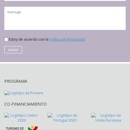
Estoy de acuerdo con la
Política de Privacidad
enviar
PROGRAMA
CO-FINANCIAMIENTO