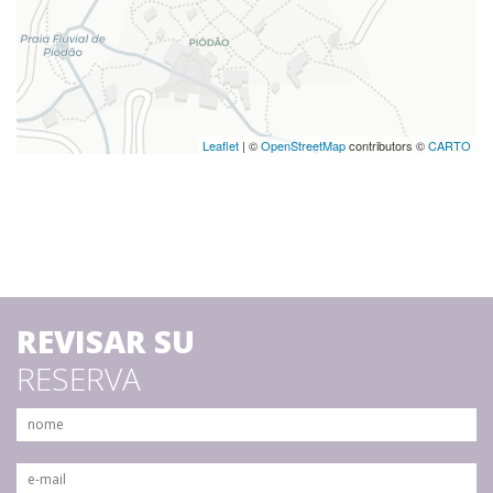
Leaflet
| ©
OpenStreetMap
contributors ©
CARTO
REVISAR SU
RESERVA