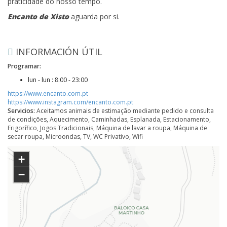
praticidade do nosso tempo.
Encanto de Xisto
aguarda por si.
INFORMACIÓN ÚTIL
Programar:
lun - lun : 8:00 - 23:00
https://www.encanto.com.pt
https://www.instagram.com/encanto.com.pt
Servicios:
Aceitamos animais de estimação mediante pedido e consulta
de condições, Aquecimento, Caminhadas, Esplanada, Estacionamento,
Frigorífico, Jogos Tradicionais, Máquina de lavar a roupa, Máquina de
secar roupa, Microondas, TV, WC Privativo, Wifi
+
−