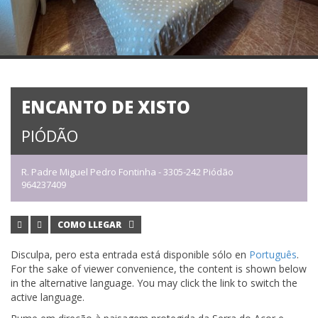
ENCANTO DE XISTO
PIÓDÃO
R. Padre Miguel Pedro Fontinha - 3305-242 Piódão
964237409
COMO LLEGAR
Disculpa, pero esta entrada está disponible sólo en
Português
.
For the sake of viewer convenience, the content is shown below
in the alternative language. You may click the link to switch the
active language.