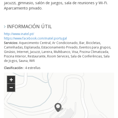
jacuzzi, gimnasio, salón de juegos, sala de reuniones y Wi-Fi.
Aparcamiento privado.
INFORMACIÓN ÚTIL
http://www.inatel.pt/
https://www.facebook.com/inatel.portugal
Servicios:
Aquecimento Central, Ar Condicionado, Bar, Bicicletas,
Caminhadas, Esplanada, Estacionamento Privado, Eventos para grupos,
Ginásio, Internet, Jacuzzi, Lareira, Multibanco, Visa, Piscina Climatizada,
Piscina Interior, Restaurante, Room Services, Sala de Conferências, Sala
de Jogos, Sauna, Wifi
Clasificación :
4 estrellas
+
−