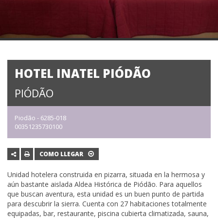
HOTEL INATEL PIÓDÃO
PIÓDÃO
Piodão - 6285-018
00351235730100
COMO LLEGAR
Unidad hotelera construida en pizarra, situada en la hermosa y
aún bastante aislada Aldea Histórica de Piódão. Para aquellos
que buscan aventura, esta unidad es un buen punto de partida
para descubrir la sierra. Cuenta con 27 habitaciones totalmente
equipadas, bar, restaurante, piscina cubierta climatizada, sauna,