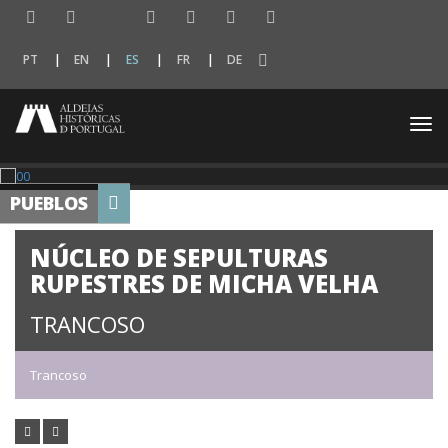
PT
EN
ES
FR
DE
Togg
navi
PUEBLOS
NÚCLEO DE SEPULTURAS
RUPESTRES DE MICHA VELHA
TRANCOSO
Trancoso