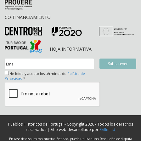
CO-FINANCIAMIENTO
HOJA INFORMATIVA
He leído y acepto los términos de
Política de
Privacidad
*
Pueblos Históricos de Portugal - Copyright 2026 - Todos los derechos
reservados | Sitio web desarrollado por
Skillmind
En caso de disputa con nuestra Entidad, puede utilizar una Resolución de disputa