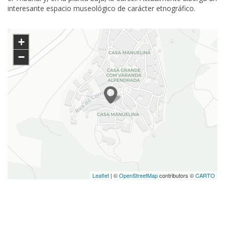
interesante espacio museológico de carácter etnográfico.
+
−
Leaflet
| ©
OpenStreetMap
contributors ©
CARTO