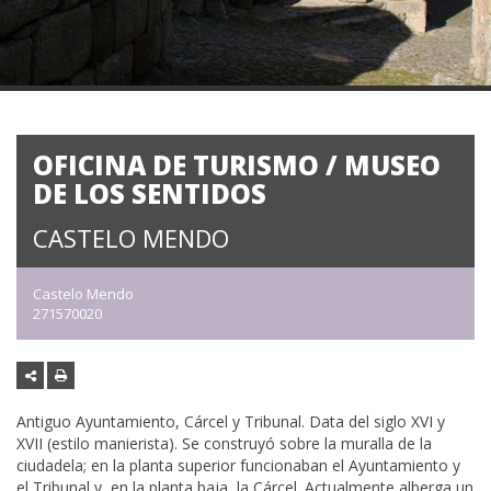
OFICINA DE TURISMO / MUSEO
DE LOS SENTIDOS
CASTELO MENDO
Castelo Mendo
271570020
Antiguo Ayuntamiento, Cárcel y Tribunal. Data del siglo XVI y
XVII (estilo manierista). Se construyó sobre la muralla de la
ciudadela; en la planta superior funcionaban el Ayuntamiento y
el Tribunal y, en la planta baja, la Cárcel. Actualmente alberga un