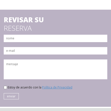
REVISAR SU
RESERVA
Estoy de acuerdo con la
Política de Privacidad
enviar