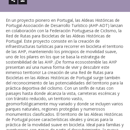
En un proyecto pionero en Portugal, las Aldeas Históricas de
Portugal-Asociación de Desarrollo Turístico (AHP-ADT) lanzan
en colaboración con la Federación Portuguesa de Ciclismo, la
Red de Rutas para Bicicletas de las Aldeas Históricas de
Portugal. Este proyecto consiste en la creación de
infraestructuras turísticas para recorrer en bicicleta el territorio
de las AHP, manteniendo los principios de movilidad suave,
uno de los pilares en los que se basa la estrategia de
sostenibilidad de las AHP. ¡De forma ecosostenible las AHP
presentan así una nueva forma de vivir y descubrir este
inmenso territorio! La creación de una Red de Rutas para
Bicicletas en las Aldeas Históricas de Portugal surge también
del reconocimiento de las potencialidades del territorio para la
práctica deportiva del ciclismo. Con un sinfín de rutas con
paisajes hasta donde alcanza la vista, carreteras escénicas y
con tránsito reducido, un territorio vasto,
geomorfológicamente muy variado y donde se incluyen varios
parques naturales, regiones protegidas y numerosos
monumentos clasificados. El territorio de las Aldeas Históricas
de Portugal posee características ideales y únicas para la
práctica de la movilidad suave en bicicleta. Ideal para familias y
aventureros con ganas de partir al descubrimiento, la nueva