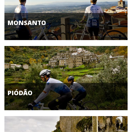
MONSANTO
PIÓDÃO