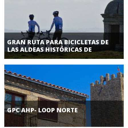
Praia Fluvial
Restaurante
Supermercado
Táxi
GRAN RUTA PARA BICICLETAS DE
LAS ALDEAS HISTÓRICAS DE
PORTUGAL
GPC AHP- LOOP NORTE