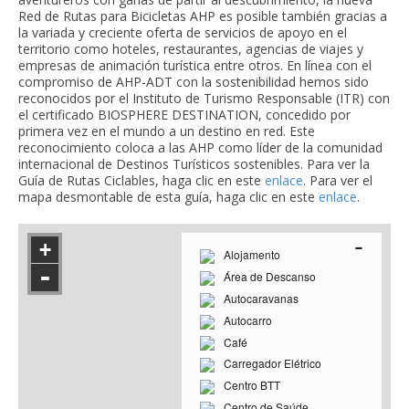
Red de Rutas para Bicicletas AHP es posible también gracias a
la variada y creciente oferta de servicios de apoyo en el
territorio como hoteles, restaurantes, agencias de viajes y
empresas de animación turística entre otros. En línea con el
compromiso de AHP-ADT con la sostenibilidad hemos sido
reconocidos por el Instituto de Turismo Responsable (ITR) con
el certificado BIOSPHERE DESTINATION, concedido por
primera vez en el mundo a un destino en red. Este
reconocimiento coloca a las AHP como líder de la comunidad
internacional de Destinos Turísticos sostenibles. Para ver la
Guía de Rutas Ciclables, haga clic en este
enlace
. Para ver el
mapa desmontable de esta guía, haga clic en este
enlace
.
-
+
Alojamento
-
Área de Descanso
Autocaravanas
Autocarro
Café
Carregador Elétrico
Centro BTT
Centro de Saúde