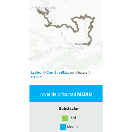
Leaflet
| ©
OpenStreetMap
contributors ©
CARTO
Nivel de dificultad
MEDIO
Subtitular
Fácil
Medio