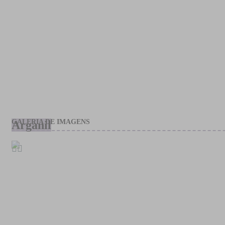
GALERIA DE IMAGENS
Arganil