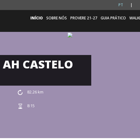
PT
INÍCIO
SOBRE NÓS
PROVERE 21-27
GUIA PRÁTICO
WALK
 AH CASTELO
82.26 km
8:15