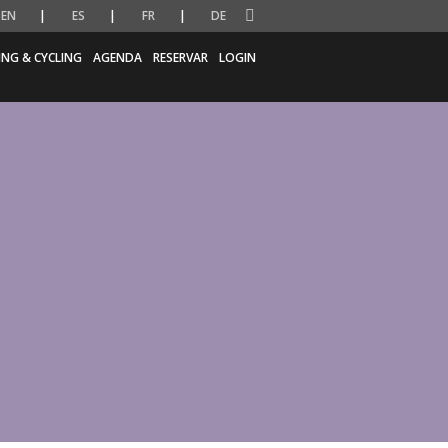
EN
ES
FR
DE
ING & CYCLING
AGENDA
RESERVAR
LOGIN