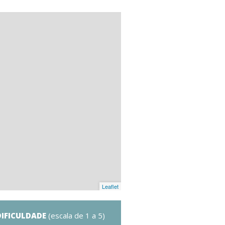
Leaflet
DIFICULDADE
(escala de 1 a 5)