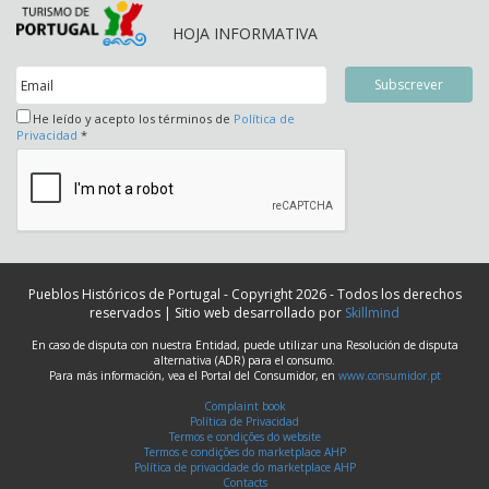
HOJA INFORMATIVA
He leído y acepto los términos de
Política de
Privacidad
*
Pueblos Históricos de Portugal - Copyright 2026 - Todos los derechos
reservados | Sitio web desarrollado por
Skillmind
En caso de disputa con nuestra Entidad, puede utilizar una Resolución de disputa
alternativa (ADR) para el consumo.
Para más información, vea el Portal del Consumidor, en
www.consumidor.pt
Complaint book
Política de Privacidad
Termos e condições do website
Termos e condições do marketplace AHP
Política de privacidade do marketplace AHP
Contacts