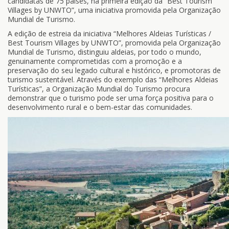
candidatas de 75 países, na primeira edição da “Best Tourism
Villages by UNWTO”, uma iniciativa promovida pela Organização
Mundial de Turismo.
A edição de estreia da iniciativa “Melhores Aldeias Turísticas /
Best Tourism Villages by UNWTO”, promovida pela Organização
Mundial de Turismo, distinguiu aldeias, por todo o mundo,
genuinamente comprometidas com a promoção e a
preservação do seu legado cultural e histórico, e promotoras de
turismo sustentável. Através do exemplo das “Melhores Aldeias
Turísticas”, a Organização Mundial do Turismo procura
demonstrar que o turismo pode ser uma força positiva para o
desenvolvimento rural e o bem-estar das comunidades.