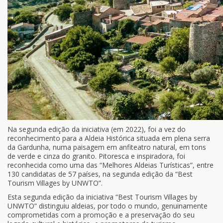
Na segunda edição da iniciativa (em 2022), foi a vez do
reconhecimento para a Aldeia Histórica situada em plena serra
da Gardunha, numa paisagem em anfiteatro natural, em tons
de verde e cinza do granito. Pitoresca e inspiradora, foi
reconhecida como uma das “Melhores Aldeias Turísticas”, entre
130 candidatas de 57 países, na segunda edição da “Best
Tourism Villages by UNWTO”.
Esta segunda edição da iniciativa “Best Tourism Villages by
UNWTO” distinguiu aldeias, por todo o mundo, genuinamente
comprometidas com a promoção e a preservação do seu