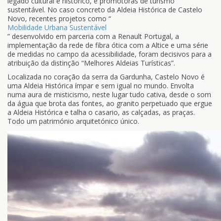
legado cultural e histórico, e promotoras de turismo
sustentável. No caso concreto da Aldeia Histórica de Castelo
Novo, recentes projetos como “
Mobilidade Urbana Sustentável
” desenvolvido em parceria com a Renault Portugal, a
implementação da rede de fibra ótica com a Altice e uma série
de medidas no campo da acessibilidade, foram decisivos para a
atribuição da distinção “Melhores Aldeias Turísticas”.
Localizada no coração da serra da Gardunha, Castelo Novo é
uma Aldeia Histórica ímpar e sem igual no mundo. Envolta
numa aura de misticismo, neste lugar tudo cativa, desde o som
da água que brota das fontes, ao granito perpetuado que ergue
a Aldeia Histórica e talha o casario, as calçadas, as praças.
Todo um património arquitetónico único.