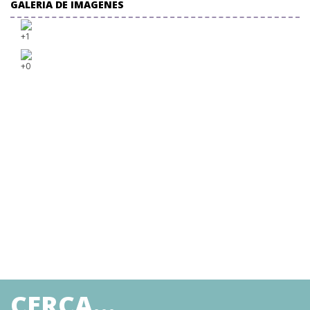
GALERIA DE IMAGENES
+1
+0
CERCA...