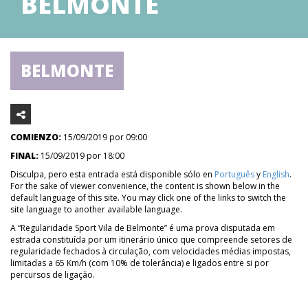
BELMONTE
BELMONTE
COMIENZO:
15/09/2019 por 09:00
FINAL:
15/09/2019 por 18:00
Disculpa, pero esta entrada está disponible sólo en
Português
y
English
.
For the sake of viewer convenience, the content is shown below in the
default language of this site. You may click one of the links to switch the
site language to another available language.
A “Regularidade Sport Vila de Belmonte” é uma prova disputada em
estrada constituída por um itinerário único que compreende setores de
regularidade fechados à circulação, com velocidades médias impostas,
limitadas a 65 Km/h (com 10% de tolerância) e ligados entre si por
percursos de ligação.