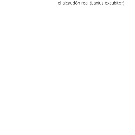
el alcaudón real (Lanius excubitor).