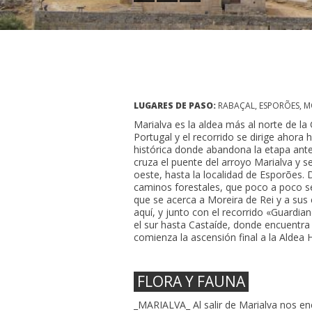
LUGARES DE PASO:
RABAÇAL, ESPORÕES, MO
Marialva es la aldea más al norte de la
Portugal y el recorrido se dirige ahora 
histórica donde abandona la etapa anter
cruza el puente del arroyo Marialva y se
oeste, hasta la localidad de Esporões. 
caminos forestales, que poco a poco s
que se acerca a Moreira de Rei y a sus 
aquí, y junto con el recorrido «Guardia
el sur hasta Castaíde, donde encuentr
comienza la ascensión final a la Aldea 
FLORA Y FAUNA
_MARIALVA_ Al salir de Marialva nos e