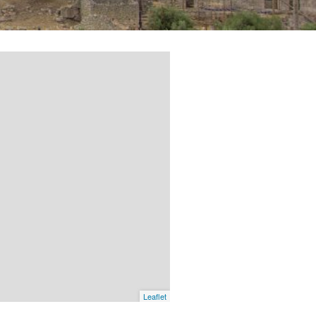
Leaflet