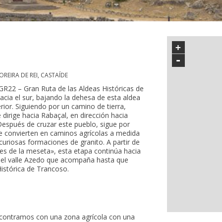
+
-
REIRA DE REI, CASTAÍDE
 GR22 – Gran Ruta de las Aldeas Históricas de
hacia el sur, bajando la dehesa de esta aldea
ior. Siguiendo por un camino de tierra,
 dirige hacia Rabaçal, en dirección hacia
Después de cruzar este pueblo, sigue por
e convierten en caminos agrícolas a medida
curiosas formaciones de granito. A partir de
nes de la meseta», esta etapa continúa hacia
a el valle Azedo que acompaña hasta que
Histórica de Trancoso.
ncontramos con una zona agrícola con una