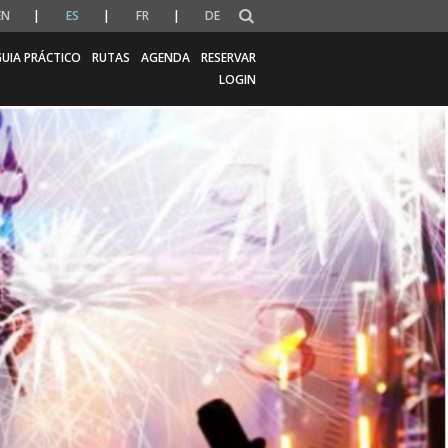
EN
ES
FR
DE
UIA PRÁCTICO
RUTAS
AGENDA
RESERVAR
LOGIN