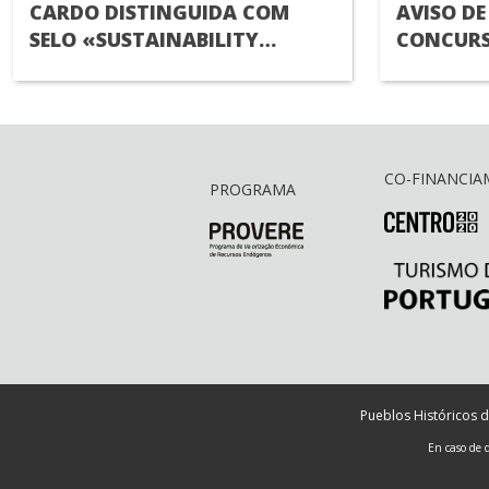
CARDO DISTINGUIDA COM
AVISO DE
SELO «SUSTAINABILITY
CONCURS
ENGAGED
RECRUTA
TÉCNICO(
CO-FINANCIA
PROGRAMA
Pueblos Históricos d
En caso de 