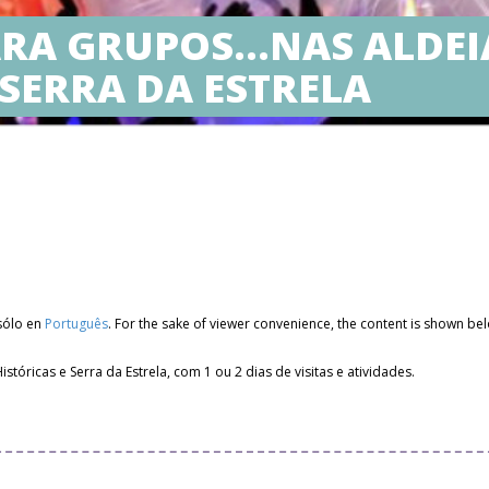
ARA GRUPOS…NAS ALDEI
 SERRA DA ESTRELA
 sólo en
Português
. For the sake of viewer convenience, the content is shown bel
óricas e Serra da Estrela, com 1 ou 2 dias de visitas e atividades.