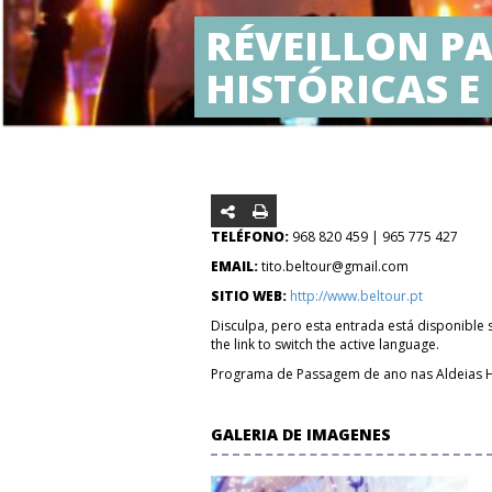
RÉVEILLON P
HISTÓRICAS E
TELÉFONO:
968 820 459 | 965 775 427
EMAIL:
tito.beltour@gmail.com
SITIO WEB:
http://www.beltour.pt
Disculpa, pero esta entrada está disponible
the link to switch the active language.
Programa de Passagem de ano nas Aldeias Hist
GALERIA DE IMAGENES