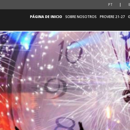
PT
PÁGINA DE INICIO
SOBRE NOSOTROS
PROVERE 21-27
G