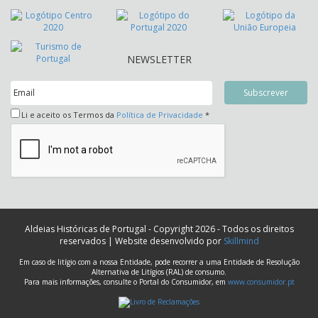
NEWSLETTER
Li e aceito os Termos da
Política de Privacidade
*
Aldeias Históricas de Portugal - Copyright 2026 - Todos os direitos
reservados | Website desenvolvido por
Skillmind
Em caso de litígio com a nossa Entidade, pode recorrer a uma Entidade de Resolução
Alternativa de Litígios (RAL) de consumo.
Para mais informações, consulte o Portal do Consumidor, em
www.consumidor.pt