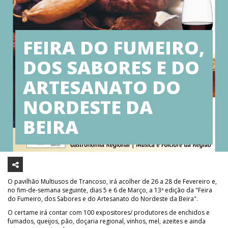
FEIRA DO FUMEIRO,
DOS SABORES E DO
ARTESANATO DO
NORDESTE DA
BEIRA
O pavilhão Multiusos de Trancoso, irá acolher de 26 a 28 de Fevereiro e,
no fim-de-semana seguinte, dias 5 e 6 de Março, a 13ª edição da "Feira
do Fumeiro, dos Sabores e do Artesanato do Nordeste da Beira".
O certame irá contar com 100 expositores/ produtores de enchidos e
fumados, queijos, pão, doçaria regional, vinhos, mel, azeites e ainda