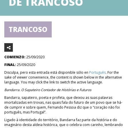
DE TRANCOSO
TRANCOSO
COMIENZO:
25/09/2020
FINAL:
25/09/2020
Disculpa, pero esta entrada está disponible sólo en
Português
. For the
sake of viewer convenience, the content is shown below in the alternative
language. You may click the link to switch the active language.
Bandarra. O Sapateiro Contador de Histórias e Futuros
Bandarra, sapateiro, poeta e profeta, que deixou as suas palavras
imortalizadas em trovas, nas quais fala do futuro de um povo que se há-
de cumprir e sobre quem, Fernando Pessoa diz que o “coração não foi
português, mas Portugal”.
Ligado à identidade do território, Bandarra faz parte da história e do
imaginário desta aldeia histórica, que o celebra com carinho, lembrando