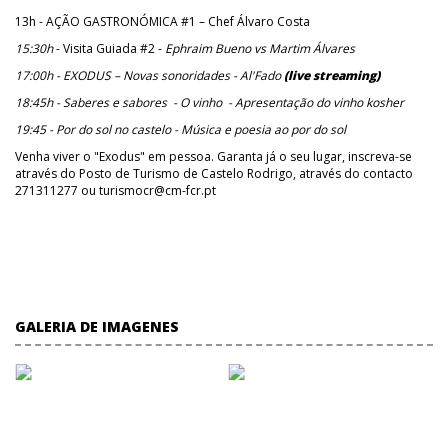
13h - AÇÃO GASTRONÓMICA #1 – Chef Álvaro Costa
15:30h
- Visita Guiada #2 -
Ephraim Bueno vs Martim Álvares
17:00h - EXODUS – Novas sonoridades - Al'Fado
(live streaming)
18:45h - Saberes e sabores - O vinho - Apresentação do vinho kosher
19:45 - Por do sol no castelo - Música e poesia ao por do sol
Venha viver o "Exodus" em pessoa. Garanta já o seu lugar, inscreva-se
através do Posto de Turismo de Castelo Rodrigo, através do contacto
271311277 ou turismocr@cm-fcr.pt
GALERIA DE IMAGENES