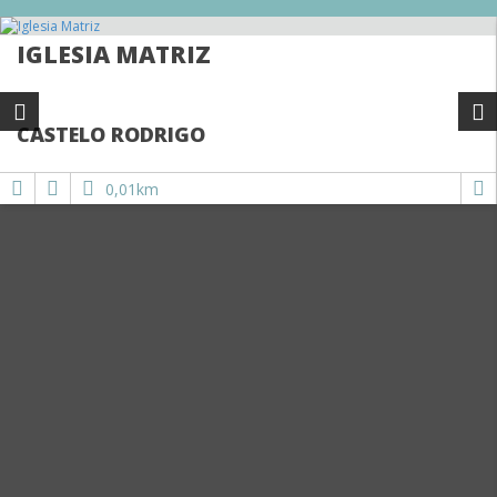
IGLESIA MATRIZ
CASTELO RODRIGO
0,01km