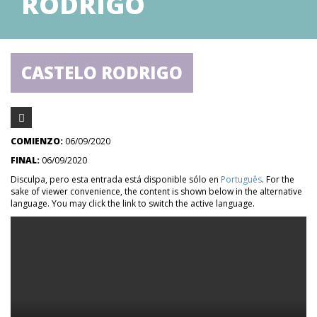
RODRIGO
CASTELO RODRIGO
COMIENZO:
06/09/2020
FINAL:
06/09/2020
Disculpa, pero esta entrada está disponible sólo en
Português
. For the
sake of viewer convenience, the content is shown below in the alternative
language. You may click the link to switch the active language.